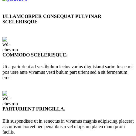
ULLAMCORPER CONSEQUAT PULVINAR
SCELERISQUE
COMMODO SCELERISQUE.
Ut a parturient ad vestibulum lectus varius dignistami sarim fusce mi
pos uere ante vivamus vesti bulum part urient sed a sit fermentum
eros.
PARTURIENT FRINGILLA.
Elit suspendisse ut in senectus in vivamus magnis adipiscing placerat
accumsan laoreet nec penatibus a vel ut ipsum platea diam proin
facilis.