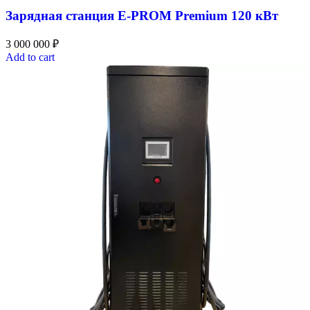
Зарядная станция E-PROM Premium 120 кВт
3 000 000
₽
Add to cart