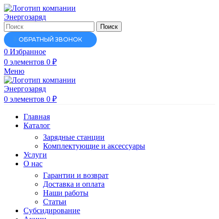
Поиск
ОБРАТНЫЙ ЗВОНОК
0
Избранное
0
элементов
0
₽
Меню
0
элементов
0
₽
Главная
Каталог
Зарядные станции
Комплектующие и аксессуары
Услуги
О нас
Гарантии и возврат
Доставка и оплата
Наши работы
Статьи
Субсидирование