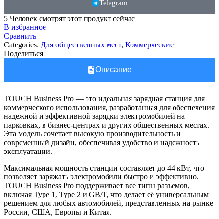
Telegram
5
Человек смотрят этот продукт сейчас
В избранное
Сравнить
Categories:
Для общественных мест
,
Коммерческие
Поделиться:
Описание
TOUCH Business Pro — это идеальная зарядная станция для
коммерческого использования, разработанная для обеспечения
надежной и эффективной зарядки электромобилей на
парковках, в бизнес-центрах и других общественных местах.
Эта модель сочетает высокую производительность и
современный дизайн, обеспечивая удобство и надежность
эксплуатации.
Максимальная мощность станции составляет до 44 кВт, что
позволяет заряжать электромобили быстро и эффективно.
TOUCH Business Pro поддерживает все типы разъемов,
включая Type 1, Type 2 и GB/T, что делает её универсальным
решением для любых автомобилей, представленных на рынке
России, США, Европы и Китая.