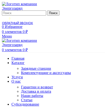
Поиск
ОБРАТНЫЙ ЗВОНОК
0
Избранное
0
элементов
0
₽
Меню
0
элементов
0
₽
Главная
Каталог
Зарядные станции
Комплектующие и аксессуары
Услуги
О нас
Гарантии и возврат
Доставка и оплата
Наши работы
Статьи
Субсидирование