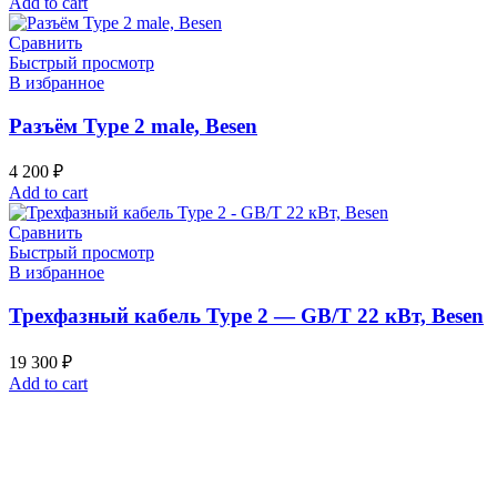
Add to cart
Сравнить
Быстрый просмотр
В избранное
Разъём Type 2 male, Besen
4 200
₽
Add to cart
Сравнить
Быстрый просмотр
В избранное
Трехфазный кабель Type 2 — GB/T 22 кВт, Besen
19 300
₽
Add to cart