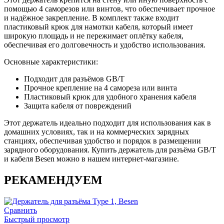
помощью 4 саморезов или винтов, что обеспечивает прочное
и надёжное закрепление. В комплект также входит
пластиковый крюк для намотки кабеля, который имеет
широкую площадь и не пережимает оплётку кабеля,
обеспечивая его долговечность и удобство использования.
Основные характеристики:
Подходит для разъёмов GB/T
Прочное крепление на 4 самореза или винта
Пластиковый крюк для удобного хранения кабеля
Защита кабеля от повреждений
Этот держатель идеально подходит для использования как в
домашних условиях, так и на коммерческих зарядных
станциях, обеспечивая удобство и порядок в размещении
зарядного оборудования. Купить держатель для разъёма GB/T
и кабеля Besen можно в нашем интернет-магазине.
РЕКАМЕНДУЕМ
Сравнить
Быстрый просмотр