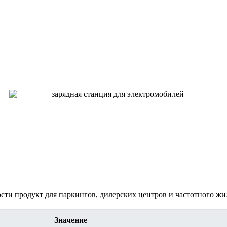
ти продукт для паркингов, дилерских центров и частотного жил
Значение