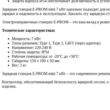
Защита корпуса IP54 обеспечивает долговечность и усто
Зарядная станция E-PROM mini 7 кВт идеально подходит для и
зарядки и надежность в эксплуатации. Заказать эту зарядную
Электрозаправочные станции E-PROM – это ваш вклад в развит
Технические характеристики:
Мощность: 7 кВт
Типы разъемов: Type 1, Type 2, GB/T (через адаптер)
Напряжение: 220-240 В
Степень защиты: IP54
Рабочая температура: от -20°C до +50°C
Габариты: 150 x 100 x 50 мм
Вес: 3 кг
Зарядная станция E-PROM mini 7 кВт – это современное решен
Контроллер, обеспечивающий безопасность зарядной сессии, а
изделия.