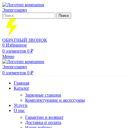
Поиск
ОБРАТНЫЙ ЗВОНОК
0
Избранное
0
элементов
0
₽
Меню
0
элементов
0
₽
Главная
Каталог
Зарядные станции
Комплектующие и аксессуары
Услуги
О нас
Гарантии и возврат
Доставка и оплата
Наши работы