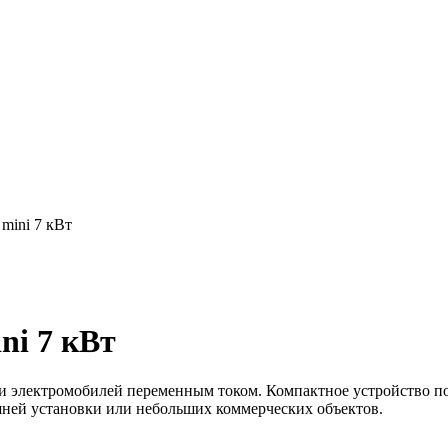
mini 7 кВт
ni 7 кВт
ки электромобилей переменным током. Компактное устройство по
шней установки или небольших коммерческих объектов.