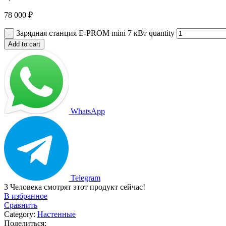
78 000
₽
Зарядная станция E-PROM mini 7 кВт quantity
Add to cart
WhatsApp
Telegram
3
Человека смотрят этот продукт сейчас!
В избранное
Сравнить
Category:
Настенные
Поделиться: