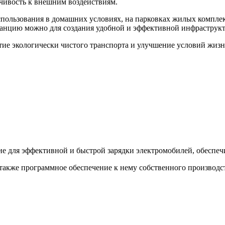
йчивость к внешним воздействиям.
спользования в домашних условиях, на парковках жилых компле
 станцию можно для создания удобной и эффективной инфраструк
ие экологически чистого транспорта и улучшение условий жизн
ие для эффективной и быстрой зарядки электромобилей, обеспеч
 также программное обеспечение к нему собственного производс