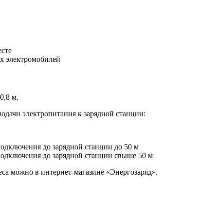
есте
их электромобилей
0,8 м.
одачи электропитания к зарядной станции:
одключения до зарядной станции до 50 м
подключения до зарядной станции свыше 50 м
са можно в интернет-магазине «Энергозаряд».