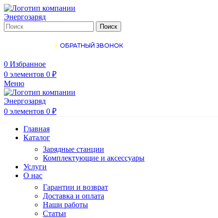
Поиск
ОБРАТНЫЙ ЗВОНОК
0
Избранное
0
элементов
0
₽
Меню
0
элементов
0
₽
Главная
Каталог
Зарядные станции
Комплектующие и аксессуары
Услуги
О нас
Гарантии и возврат
Доставка и оплата
Наши работы
Статьи