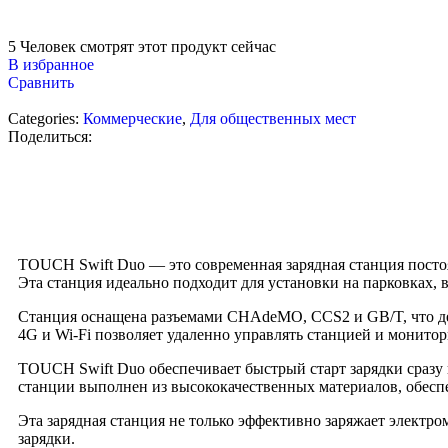
5
Человек смотрят этот продукт сейчас
В избранное
Сравнить
Categories:
Коммерческие
,
Для общественных мест
Поделиться:
TOUCH Swift Duo — это современная зарядная станция посто
Эта станция идеально подходит для установки на парковках, 
Станция оснащена разъемами CHAdeMO, CCS2 и GB/T, что дел
4G и Wi-Fi позволяет удаленно управлять станцией и монит
TOUCH Swift Duo обеспечивает быстрый старт зарядки сразу 
станции выполнен из высококачественных материалов, обесп
Эта зарядная станция не только эффективно заряжает электр
зарядки.