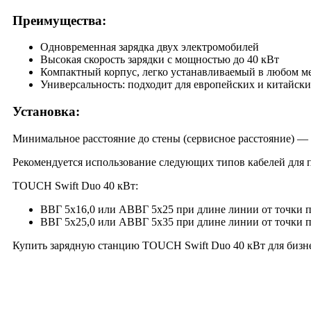
Преимущества:
Одновременная зарядка двух электромобилей
Высокая скорость зарядки с мощностью до 40 кВт
Компактный корпус, легко устанавливаемый в любом м
Универсальность: подходит для европейских и китайск
Установка:
Минимальное расстояние до стены (сервисное расстояние) — 
Рекомендуется использование следующих типов кабелей для п
TOUCH Swift Duo 40 кВт:
ВВГ 5х16,0 или АВВГ 5х25 при длине линии от точки п
ВВГ 5х25,0 или АВВГ 5х35 при длине линии от точки 
Купить зарядную станцию TOUCH Swift Duo 40 кВт для бизне