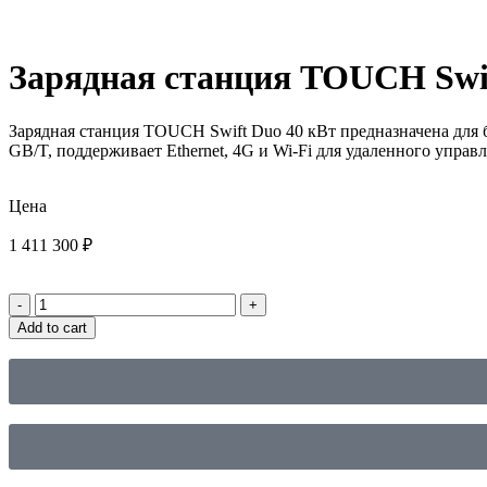
Зарядная станция TOUCH Swif
Зарядная станция TOUCH Swift Duo 40 кВт предназначена для
GB/T, поддерживает Ethernet, 4G и Wi-Fi для удаленного управл
Цена
1 411 300
₽
Add to cart