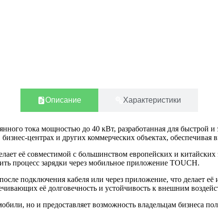
Описание
Характеристики
янного тока мощностью до 40 кВт, разработанная для быстрой и
в бизнес-центрах и других коммерческих объектах, обеспечивая
ает её совместимой с большинством европейских и китайских э
орить процесс зарядки через мобильное приложение TOUCH.
после подключения кабеля или через приложение, что делает е
ечивающих её долговечность и устойчивость к внешним воздейс
омобили, но и предоставляет возможность владельцам бизнеса по