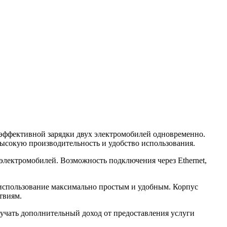
 эффективной зарядки двух электромобилей одновременно.
 высокую производительность и удобство использования.
лектромобилей. Возможность подключения через Ethernet,
ё использование максимально простым и удобным. Корпус
твиям.
лучать дополнительный доход от предоставления услуги