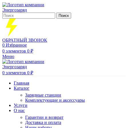
Поиск
ОБРАТНЫЙ ЗВОНОК
0
Избранное
0
элементов
0
₽
Меню
0
элементов
0
₽
Главная
Каталог
Зарядные станции
Комплектующие и аксессуары
Услуги
О нас
Гарантии и возврат
Доставка и оплата
Наши работы