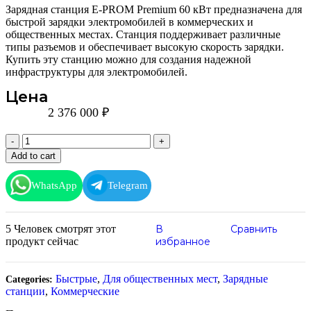
Зарядная станция E-PROM Premium 60 кВт предназначена для
быстрой зарядки электромобилей в коммерческих и
общественных местах. Станция поддерживает различные
типы разъемов и обеспечивает высокую скорость зарядки.
Купить эту станцию можно для создания надежной
инфраструктуры для электромобилей.
Цена
2 376 000
₽
Add to cart
WhatsApp
Telegram
5
Человек смотрят этот
В
Сравнить
продукт сейчас
избранное
Быстрые
,
Для общественных мест
,
Зарядные
Categories:
станции
,
Коммерческие