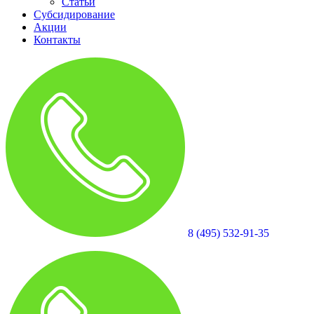
Статьи
Субсидирование
Акции
Контакты
8 (495) 532-91-35