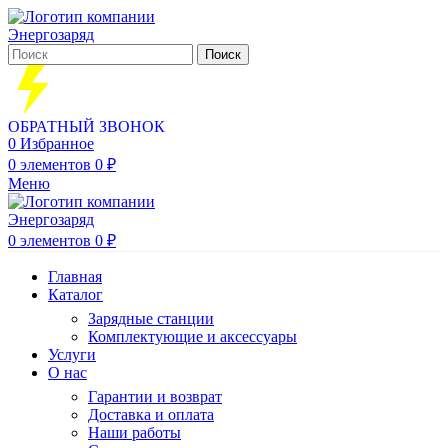
Поиск
ОБРАТНЫЙ ЗВОНОК
0
Избранное
0
элементов
0
₽
Меню
0
элементов
0
₽
Главная
Каталог
Зарядные станции
Комплектующие и аксессуары
Услуги
О нас
Гарантии и возврат
Доставка и оплата
Наши работы